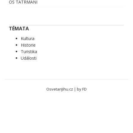
OS TATRMANI
TÉMATA
Kultura
Historie
Turistika
Události
OsvetariJihu.cz
|
by FD